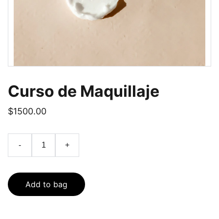
Curso de Maquillaje
$1500.00
-
+
Add to bag